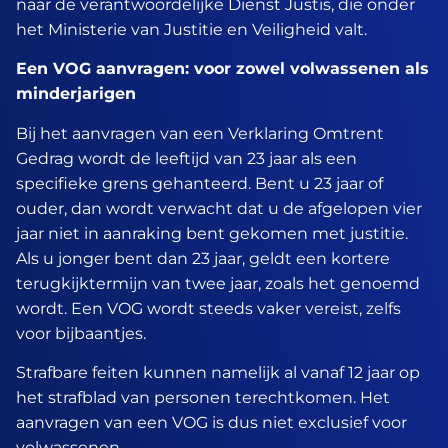
naar de verantwoordelijke Dienst Justis, die onder
het Ministerie van Justitie en Veiligheid valt.
Een VOG aanvragen: voor zowel volwassenen als
minderjarigen
Bij het aanvragen van een Verklaring Omtrent
Gedrag wordt de leeftijd van 23 jaar als een
specifieke grens gehanteerd. Bent u 23 jaar of
ouder, dan wordt verwacht dat u de afgelopen vier
jaar niet in aanraking bent gekomen met justitie.
Als u jonger bent dan 23 jaar, geldt een kortere
terugkijktermijn van twee jaar, zoals het genoemd
wordt. Een VOG wordt steeds vaker vereist, zelfs
voor bijbaantjes.
Strafbare feiten kunnen namelijk al vanaf 12 jaar op
het strafblad van personen terechtkomen. Het
aanvragen van een VOG is dus niet exclusief voor
volwassenen.