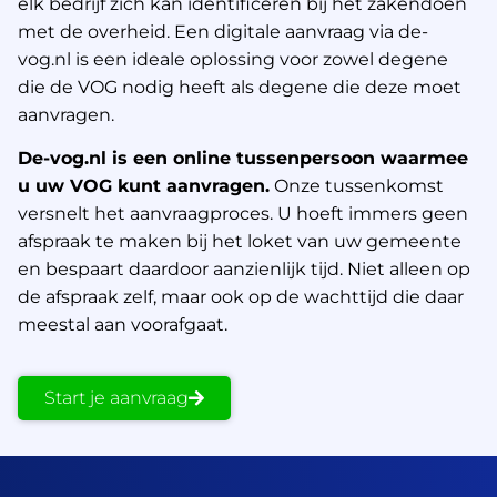
elk bedrijf zich kan identificeren bij het zakendoen
met de overheid. Een digitale aanvraag via de-
vog.nl is een ideale oplossing voor zowel degene
die de VOG nodig heeft als degene die deze moet
aanvragen.
De-vog.nl is een online tussenpersoon waarmee
u uw VOG kunt aanvragen.
Onze tussenkomst
versnelt het aanvraagproces. U hoeft immers geen
afspraak te maken bij het loket van uw gemeente
en bespaart daardoor aanzienlijk tijd. Niet alleen op
de afspraak zelf, maar ook op de wachttijd die daar
meestal aan voorafgaat.
Start je aanvraag