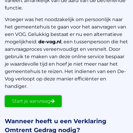
varieert afhankelijk van de aard van de betreffende
functie.
Vroeger was het noodzakelijk om persoonlijk naar
het gemeentehuis te gaan voor het aanvragen van
een VOG. Gelukkig bestaat er nu een alternatieve
mogelijkheid:
de-vog.nl
, een tussenpersoon die het
aanvraagproces vereenvoudigt en versnelt. Door
gebruik te maken van deze online service bespaar
je waardevolle tijd en hoef je niet meer naar het
gemeentehuis te reizen. Het indienen van een De-
Vog verloopt op deze manier efficiënter en
handiger.
Start je aanvraag
Wanneer heeft u een Verklaring
Omtrent Gedrag nodig?