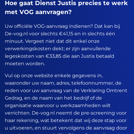
Hoe gaat Dienst Justis precies te werk
met VOG aanvragen?
Uw officiële VOG-aanvraag indienen? Dat kan bij
De-vog.nl voor slechts €41,15 en in slechts één
minuut. Vergeet niet dat dit enkel onze
verwerkingskosten dekt; er zijn aanvullende
legeskosten van €33,85 die aan Justis betaald
moeten worden.
Vul op onze website enkele gegevens in,
waaronder uw naam, adres, telefoonnummer, de
reden voor uw aanvraag van de Verklaring Omtrent
Gedrag, en de naam van het bedrijf of de
organisatie waarvoor u werkzaamheden wilt
verrichten. De-vog.nl neemt de pre-screening voor
haar rekening, wat betekent dat wij deze stap voor
u uitvoeren, en stuurt vervolgens de aanvraag door