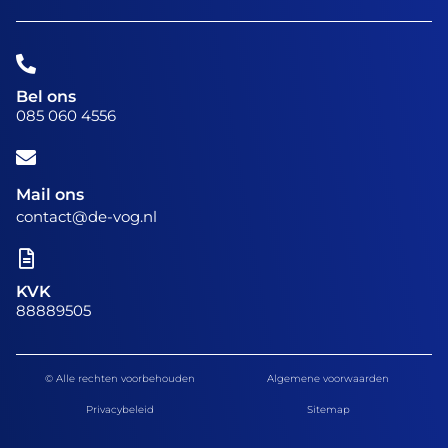
Bel ons
085 060 4556
Mail ons
contact@de-vog.nl
KVK
88889505
© Alle rechten voorbehouden
Algemene voorwaarden
Privacybeleid
Sitemap